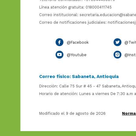
Línea atención gratuita: 018000411745
Correo institucional:
secretaria.educacion@saban
Correo de notificaciones judiciales:
notificaciones
@Facebook
@Twit
@Youtube
@Inst
Correo físico: Sabaneta, Antioquia
Dirección: Calle 75 Sur # 45 - 47 Sabaneta, Antioqu
Horario de atención: Lunes a viernes De 7:30 a.m a
Modificado el 9 de agosto de 2026
Norma