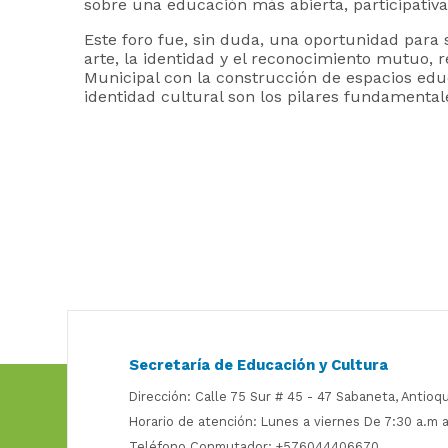
sobre una educación más abierta, participativ
Este foro fue, sin duda, una oportunidad para
arte, la identidad y el reconocimiento mutuo,
Municipal con la construcción de espacios educa
identidad cultural son los pilares fundamental
Secretaría de Educación y Cultura
Dirección: Calle 75 Sur # 45 - 47 Sabaneta, Antioqu
Horario de atención: Lunes a viernes De 7:30 a.m a
Teléfono Conmutador: +576044406670