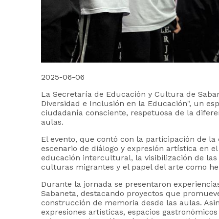
2025-06-06
La Secretaría de Educación y Cultura de Sabanet
Diversidad e Inclusión en la Educación", un es
ciudadanía consciente, respetuosa de la difer
aulas.
El evento, que contó con la participación de l
escenario de diálogo y expresión artística en
educación intercultural, la visibilización de l
culturas migrantes y el papel del arte como h
Durante la jornada se presentaron experiencias 
Sabaneta, destacando proyectos que promueven 
construcción de memoria desde las aulas. Asi
expresiones artísticas, espacios gastronómico