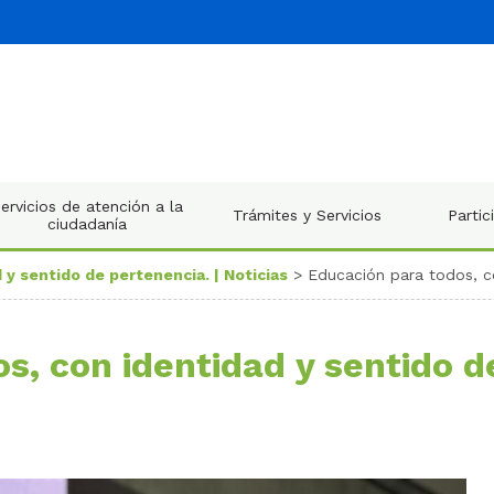
ervicios de atención a la
Trámites y Servicios
Partic
ciudadanía
 y sentido de pertenencia. | Noticias
> Educación para todos, co
s, con identidad y sentido d