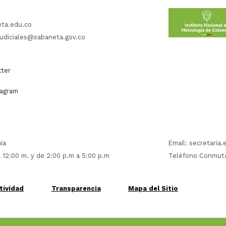
eta.edu.co
judiciales@sabaneta.gov.co
ter
agram
ia
Email:
secretaria
 12:00 m. y de 2:00 p.m a 5:00 p.m
Teléfono Conmut
tividad
Transparencia
Mapa del Sitio