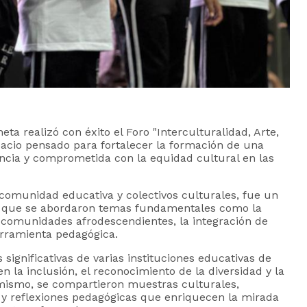
a realizó con éxito el Foro "Interculturalidad, Arte,
pacio pensado para fortalecer la formación de una
encia y comprometida con la equidad cultural en las
a comunidad educativa y colectivos culturales, fue un
 el que se abordaron temas fundamentales como la
as comunidades afrodescendientes, la integración de
erramienta pedagógica.
significativas de varias instituciones educativas de
la inclusión, el reconocimiento de la diversidad y la
mismo, se compartieron muestras culturales,
s y reflexiones pedagógicas que enriquecen la mirada