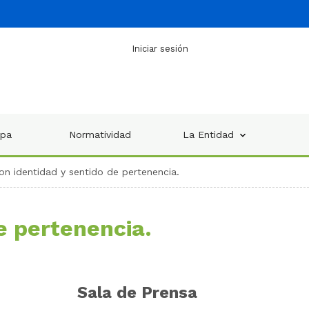
Iniciar sesión
ipa
Normatividad
La Entidad
n identidad y sentido de pertenencia.
e pertenencia.
Sala de
Prensa