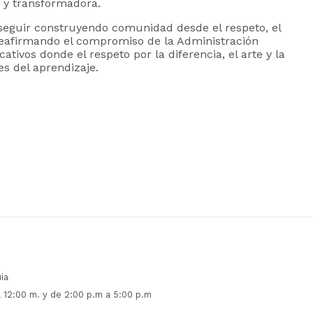
a y transformadora.
 seguir construyendo comunidad desde el respeto, el
 reafirmando el compromiso de la Administración
tivos donde el respeto por la diferencia, el arte y la
es del aprendizaje.
ia
 12:00 m. y de 2:00 p.m a 5:00 p.m